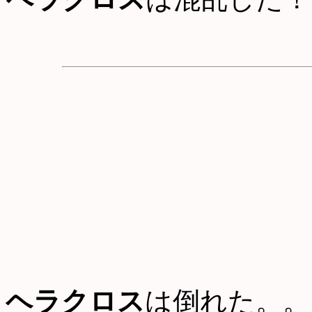
ヘラクロス
は倒れた。。