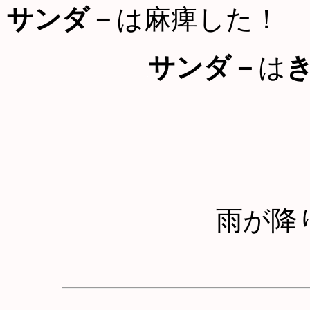
サンダ－
は麻痺した！
サンダ－
は
雨が降