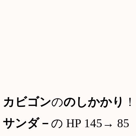
カビゴン
の
のしかかり
！
サンダ－
の HP 145→ 85