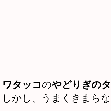
ワタッコ
の
やどりぎの
しかし、うまくきまらな