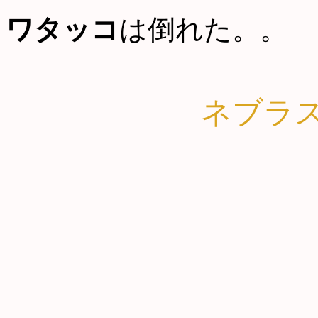
ワタッコ
は倒れた。。
ネブラ