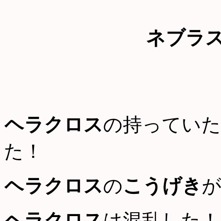
ネブラ
ヘラクロス
の持っていた
た！
ヘラクロス
の
こうげき
ヘラクロス
は混乱した！