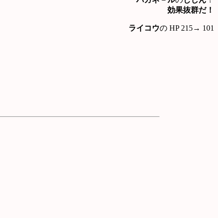
効果抜群だ！
ライコウ
の HP 215→ 101