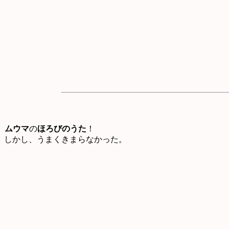
ムウマ
の
ほろびのうた
！
しかし、うまくきまらなかった。