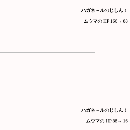
ハガネ－ル
の
じしん
！
ムウマ
の HP 166→ 88
ハガネ－ル
の
じしん
！
ムウマ
の HP 88→ 16