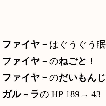
ファイヤ－
はぐうぐう眠
ファイヤ－
の
ねごと
！
ファイヤ－
の
だいもんじ
ガル－ラ
の HP 189→ 43