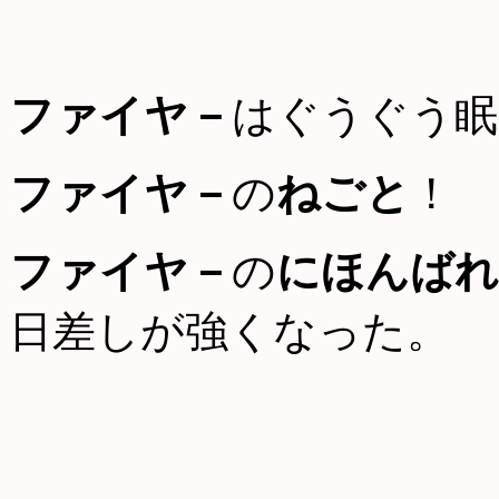
ファイヤ－
はぐうぐう眠
ファイヤ－
の
ねごと
！
ファイヤ－
の
にほんばれ
日差しが強くなった。