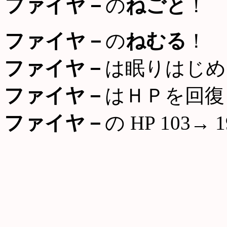
ファイヤ－
の
ねごと
！
ファイヤ－
の
ねむる
！
ファイヤ－
は眠りはじめ
ファイヤ－
はＨＰを回復
ファイヤ－
の HP 103→ 1