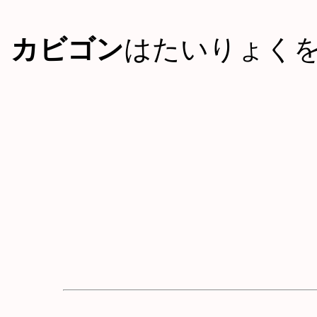
カビゴン
はたいりょく