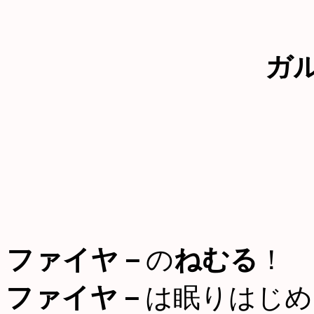
ガ
ファイヤ－
の
ねむる
！
ファイヤ－
は眠りはじめ