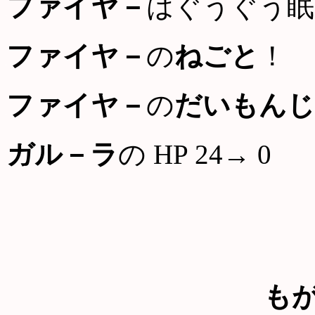
ファイヤ－
はぐうぐう眠
ファイヤ－
の
ねごと
！
ファイヤ－
の
だいもんじ
ガル－ラ
の HP 24→ 0
も