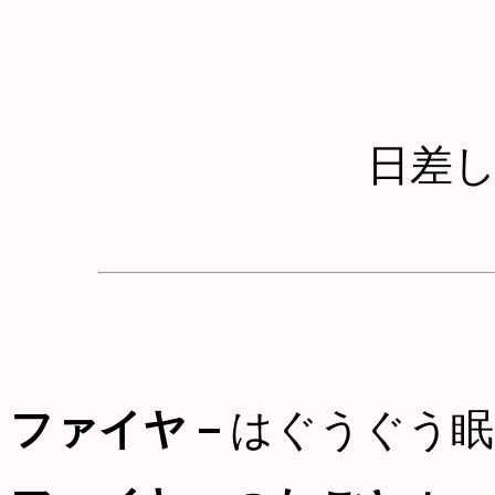
日差
ファイヤ－
はぐうぐう眠