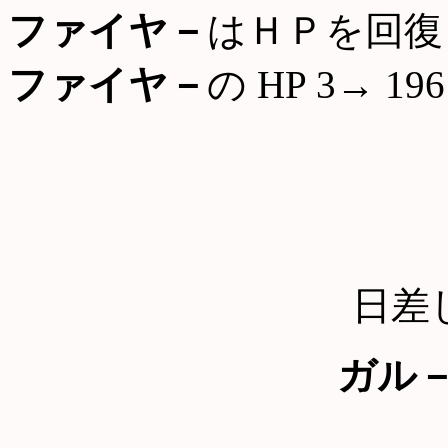
ファイヤ－
はＨＰを回復
ファイヤ－
の HP 3→ 196
日差
ガル