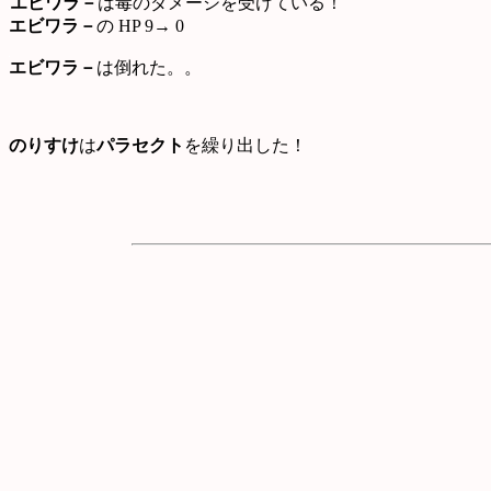
エビワラ－
は毒のダメージを受けている！
エビワラ－
の HP 9→ 0
エビワラ－
は倒れた。。
のりすけ
は
パラセクト
を繰り出した！