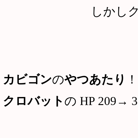
しかし
カビゴン
の
やつあたり
！
クロバット
の HP 209→ 3