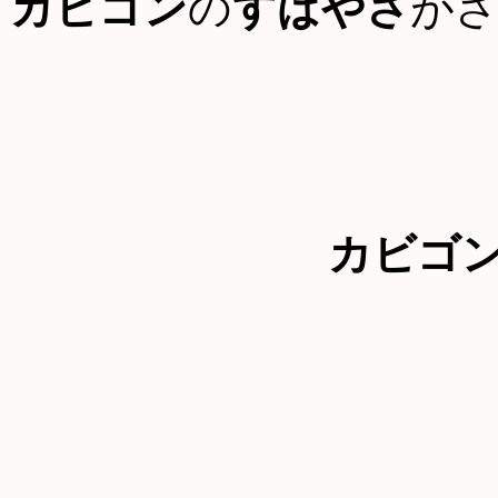
カビゴン
の
すばやさ
が
カビゴ