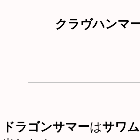
クラヴハンマ
ドラゴンサマー
は
サワム