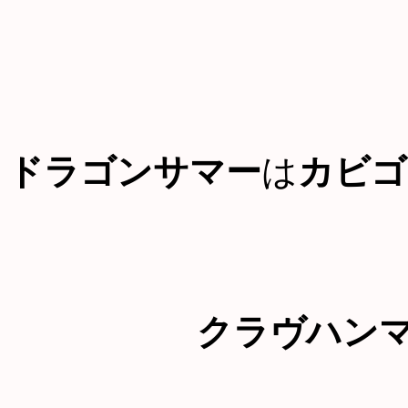
ドラゴンサマー
は
カビゴ
クラヴハン