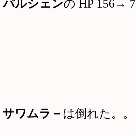
パルシェン
の HP 156→ 7
サワムラ－
は倒れた。。