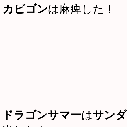
カビゴン
は麻痺した！
ドラゴンサマー
は
サンダ