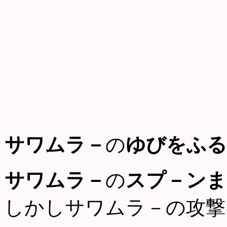
サワムラ－
の
ゆびをふる
サワムラ－
の
スプ－ンま
しかしサワムラ－の攻撃