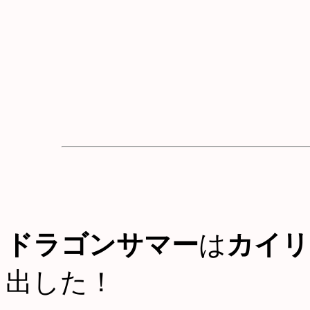
ドラゴンサマー
は
カイリ
出した！