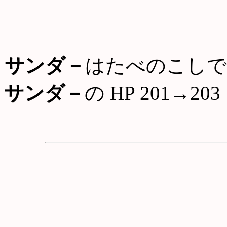
サンダ－
はたべのこしで
サンダ－
の HP 201→203