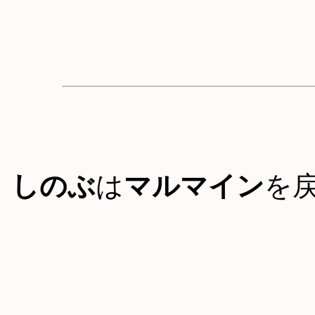
しのぶ
は
マルマイン
を