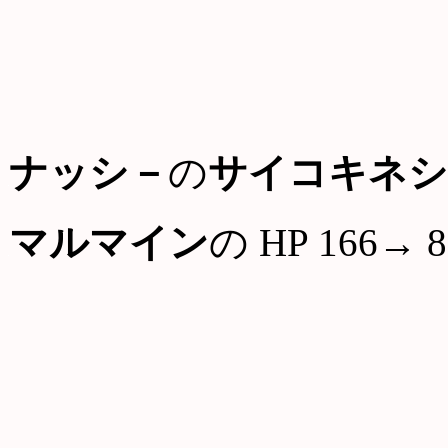
ナッシ－
の
サイコキネシ
マルマイン
の HP 166→ 8