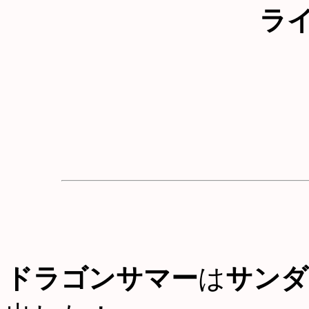
ラ
ドラゴンサマー
は
サンダ