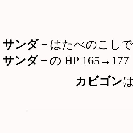
サンダ－
はたべのこしで
サンダ－
の HP 165→177
カビゴン