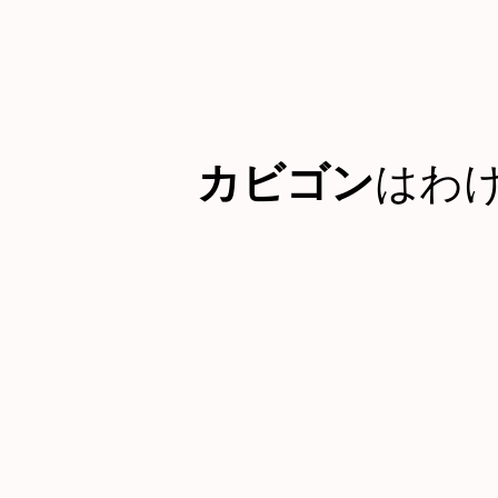
カビゴン
はわ