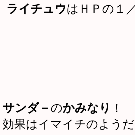
ライチュウ
はＨＰの１
サンダ－
の
かみなり
！
効果はイマイチのようだ