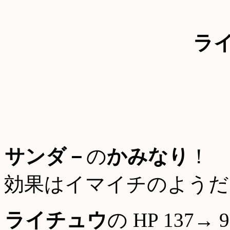
ラ
サンダ－
の
かみなり
！
効果はイマイチのようだ
ライチュウ
の HP 137→ 9