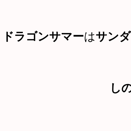
ドラゴンサマー
は
サンダ
し