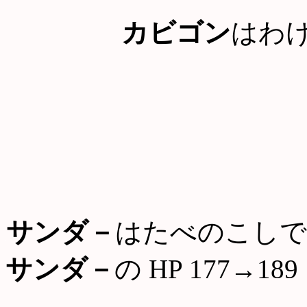
カビゴン
はわ
サンダ－
はたべのこしで
サンダ－
の HP 177→189