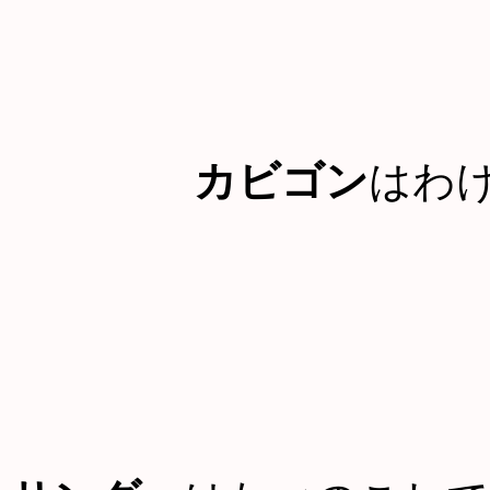
カビゴン
はわ