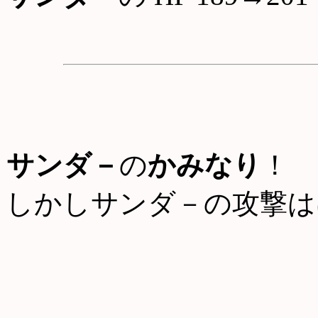
サンダ－
の
かみなり
！
しかしサンダ－の攻撃は