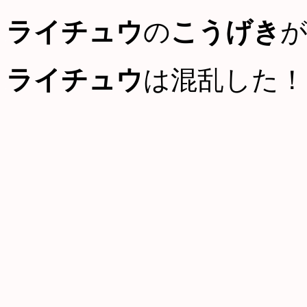
ライチュウ
の
こうげき
ライチュウ
は混乱した！