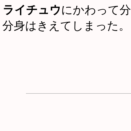
ライチュウ
にかわって分
分身はきえてしまった。