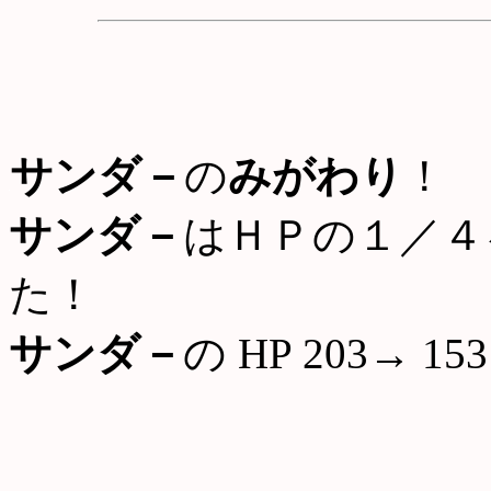
サンダ－
の
みがわり
！
サンダ－
はＨＰの１／４
た！
サンダ－
の HP 203→ 153