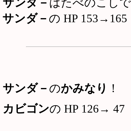
サンダ－
はたべのこしで
サンダ－
の HP 153→165
サンダ－
の
かみなり
！
カビゴン
の HP 126→ 47