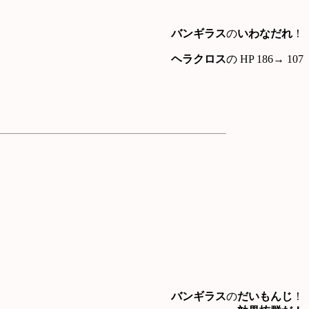
バンギラス
の
いわなだれ
！
ヘラクロス
の HP 186→ 107
バンギラス
の
だいもんじ
！