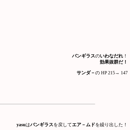
バンギラス
の
いわなだれ
！
効果抜群だ！
サンダ－
の HP 215→ 147
yasu
は
バンギラス
を戻して
エア－ムド
を繰り出した！