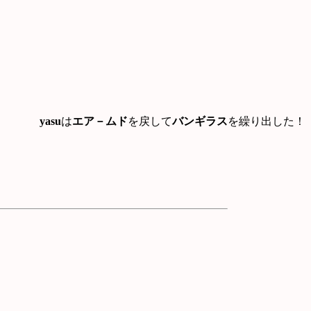
yasu
は
エア－ムド
を戻して
バンギラス
を繰り出した！