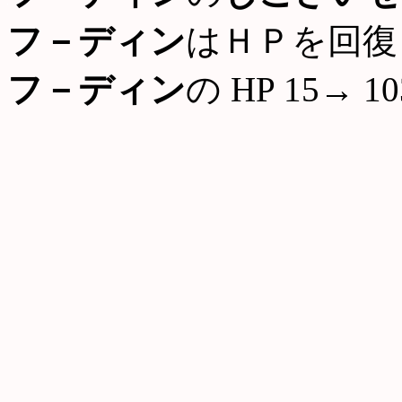
フ－ディン
はＨＰを回復
フ－ディン
の HP 15→ 10