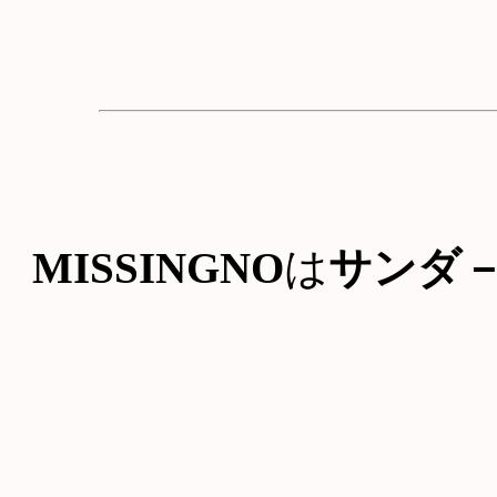
MISSINGNO
は
サンダ