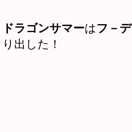
ドラゴンサマー
は
フ－デ
り出した！