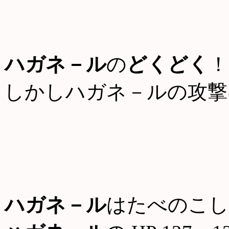
ハガネ－ル
の
どくどく
！
しかしハガネ－ルの攻撃
ハガネ－ル
はたべのこし