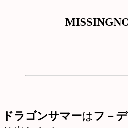
MISSINGN
ドラゴンサマー
は
フ－デ