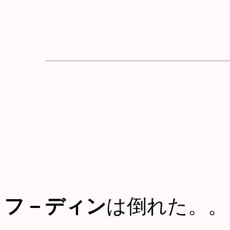
フ－ディン
は倒れた。。