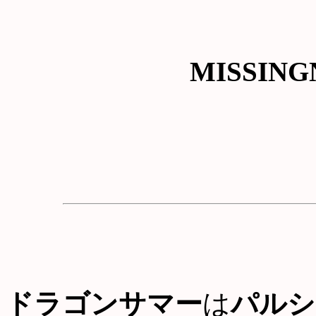
MISSING
ドラゴンサマー
は
パルシ