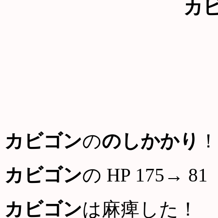
カ
カビゴン
の
のしかかり
！
カビゴン
の HP 175→ 81
カビゴン
は麻痺した！