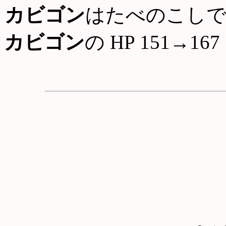
カビゴン
はたべのこしで
カビゴン
の HP 151→167