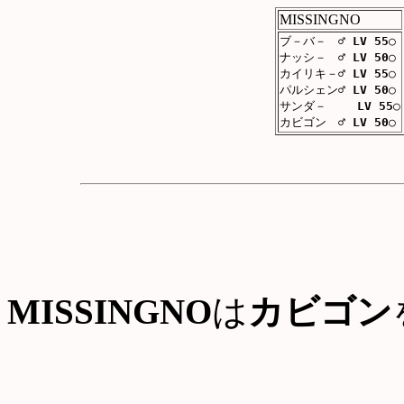
MISSINGNO
ブ－バ－ ♂
LV 55
○
ナッシ－ ♂
LV 50
○
カイリキ－♂
LV 55
○
パルシェン♂
LV 50
○
サンダ－
LV 55
○
カビゴン ♂
LV 50
○
MISSINGNO
は
カビゴン