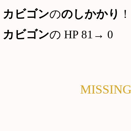
カビゴン
の
のしかかり
！
カビゴン
の HP 81→ 0
MISSI