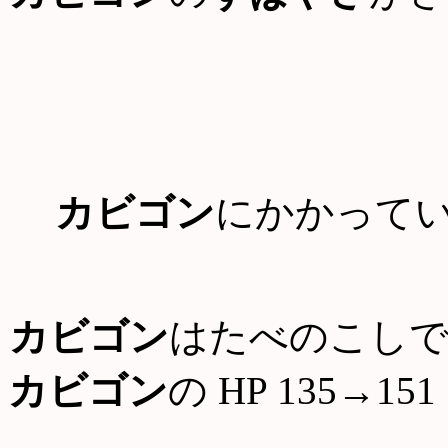
カビゴン
にかかって
カビゴン
はたべのこしで
カビゴン
の HP 135→151