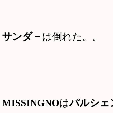
サンダ－
は倒れた。。
MISSINGNO
は
パルシェ