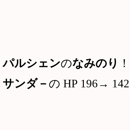
パルシェン
の
なみのり
！
サンダ－
の HP 196→ 142