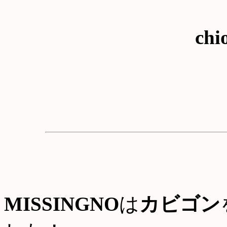
chi
MISSINGNO
は
カビゴン