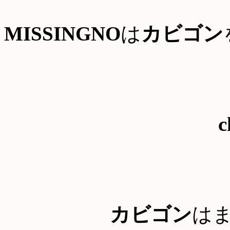
MISSINGNO
は
カビゴン
c
カビゴン
は