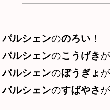
パルシェン
の
のろい
！
パルシェン
の
こうげき
パルシェン
の
ぼうぎょ
パルシェン
の
すばやさ