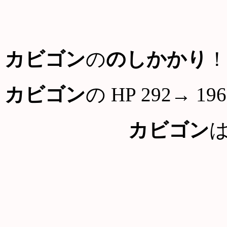
カビゴン
の
のしかかり
！
カビゴン
の HP 292→ 196
カビゴン