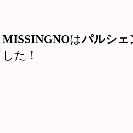
MISSINGNO
は
パルシェ
した！