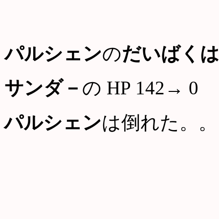
パルシェン
の
だいばく
サンダ－
の HP 142→ 0
パルシェン
は倒れた。。