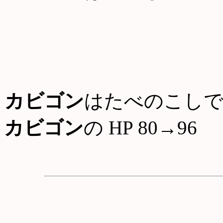
カビゴン
はたべのこしで
カビゴン
の HP 80→96