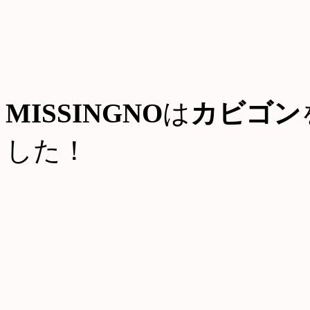
MISSINGNO
は
カビゴン
した！