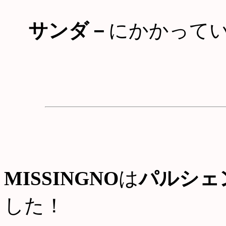
サンダ－
にかかって
MISSINGNO
は
パルシェ
した！