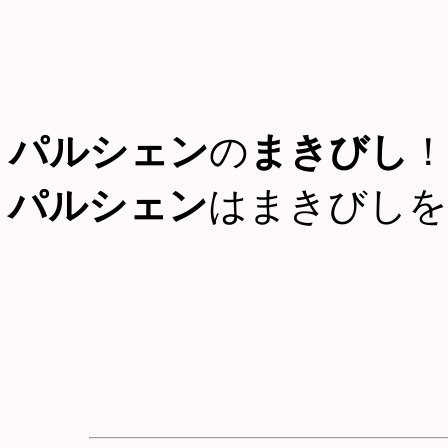
パルシェン
の
まきびし
！
パルシェン
はまきびしを