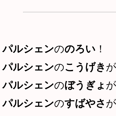
パルシェン
の
のろい
！
パルシェン
の
こうげき
パルシェン
の
ぼうぎょ
パルシェン
の
すばやさ